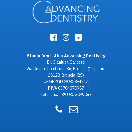
Studio Dentistico Advancing Dentistry
Dr. Gianluca Garzetti
Via Cesare Lombroso 36, Brescia (1° piano)
25128, Brescia (BS)
CF GRZGLC90B28F471A
PIVA 03784370987
Telefono: +39 030 3099063