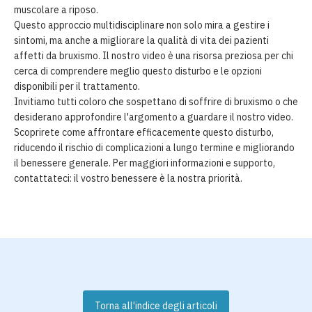
muscolare a riposo.
Questo approccio multidisciplinare non solo mira a gestire i
sintomi, ma anche a migliorare la qualità di vita dei pazienti
affetti da bruxismo. Il nostro video è una risorsa preziosa per chi
cerca di comprendere meglio questo disturbo e le opzioni
disponibili per il trattamento.
Invitiamo tutti coloro che sospettano di soffrire di bruxismo o che
desiderano approfondire l'argomento a guardare il nostro video.
Scoprirete come affrontare efficacemente questo disturbo,
riducendo il rischio di complicazioni a lungo termine e migliorando
il benessere generale. Per maggiori informazioni e supporto,
contattateci: il vostro benessere è la nostra priorità.
Torna all'indice degli articoli