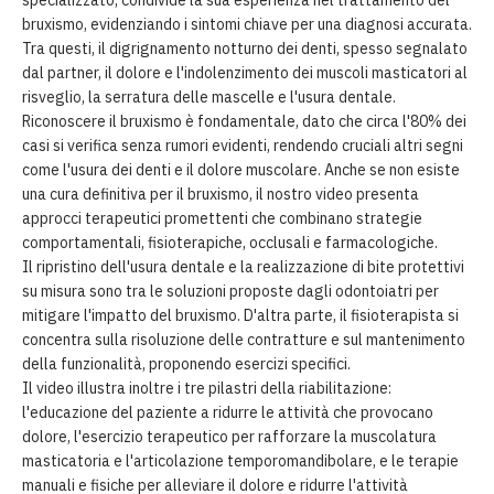
bruxismo, evidenziando i sintomi chiave per una diagnosi accurata.
Tra questi, il digrignamento notturno dei denti, spesso segnalato
dal partner, il dolore e l'indolenzimento dei muscoli masticatori al
risveglio, la serratura delle mascelle e l'usura dentale.
Riconoscere il bruxismo è fondamentale, dato che circa l'80% dei
casi si verifica senza rumori evidenti, rendendo cruciali altri segni
come l'usura dei denti e il dolore muscolare. Anche se non esiste
una cura definitiva per il bruxismo, il nostro video presenta
approcci terapeutici promettenti che combinano strategie
comportamentali, fisioterapiche, occlusali e farmacologiche.
Il ripristino dell'usura dentale e la realizzazione di bite protettivi
su misura sono tra le soluzioni proposte dagli odontoiatri per
mitigare l'impatto del bruxismo. D'altra parte, il fisioterapista si
concentra sulla risoluzione delle contratture e sul mantenimento
della funzionalità, proponendo esercizi specifici.
Il video illustra inoltre i tre pilastri della riabilitazione:
l'educazione del paziente a ridurre le attività che provocano
dolore, l'esercizio terapeutico per rafforzare la muscolatura
masticatoria e l'articolazione temporomandibolare, e le terapie
manuali e fisiche per alleviare il dolore e ridurre l'attività